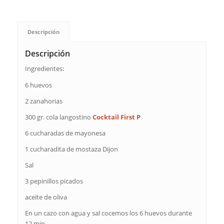
Descripción
Descripción
Ingredientes:
6 huevos
2 zanahorias
300 gr. cola langostino
Cocktail First P
6 cucharadas de mayonesa
1 cucharadita de mostaza Dijon
Sal
3 pepinillos picados
aceite de oliva
En un cazo con agua y sal cocemos los 6 huevos durante
12 min.