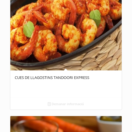
CUES DE LLAGOSTINS TANDOORI EXPRESS
Demanar informació