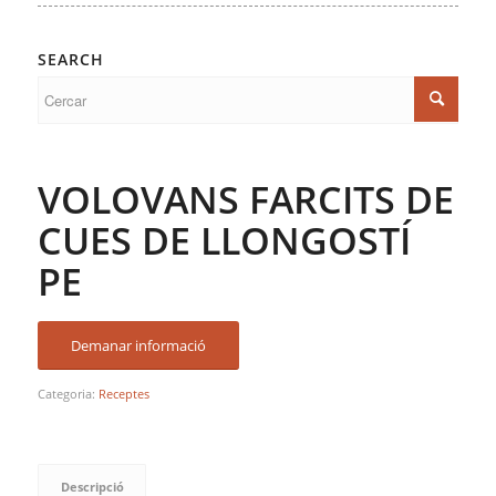
SEARCH
VOLOVANS FARCITS DE
CUES DE LLONGOSTÍ
PE
Demanar informació
Categoria:
Receptes
Descripció