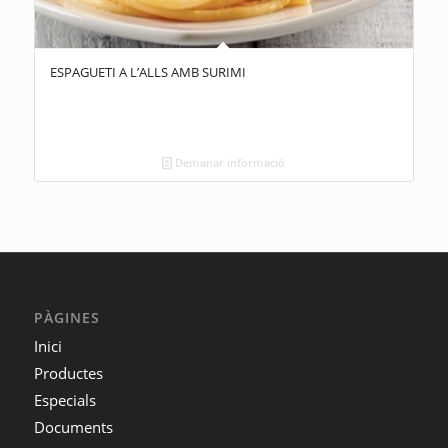
ESPAGUETI A L’ALLS AMB SURIMI
Demanar informació
PÀGINES
Inici
Productes
Especials
Documents