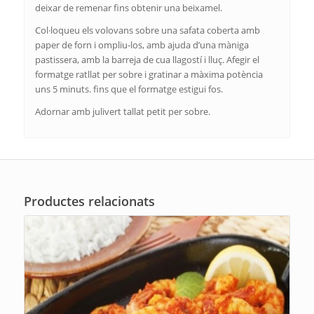
deixar de remenar fins obtenir una beixamel.
Col·loqueu els volovans sobre una safata coberta amb
paper de forn i ompliu-los, amb ajuda d’una màniga
pastissera, amb la barreja de cua llagostí i lluç. Afegir el
formatge ratllat per sobre i gratinar a màxima potència
uns 5 minuts. fins que el formatge estigui fos.
Adornar amb julivert tallat petit per sobre.
Productes relacionats