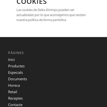
COOKIES
Las cookies de Delta Shrimps pueden ser
actualizadas por lo que aconsejamos que revisen
nuestra política de forma periódica.
PÀGINES
Inici
Productes
Especials
Documents
Horeca
Retail
Receptes
Contacte