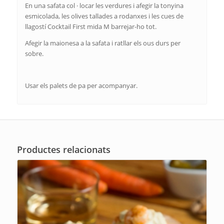
En una safata col · locar les verdures i afegir la tonyina
esmicolada, les olives tallades a rodanxes i les cues de
llagostí Cocktail First mida M barrejar-ho tot.
Afegir la maionesa a la safata i ratllar els ous durs per
sobre.
Usar els palets de pa per acompanyar.
Productes relacionats