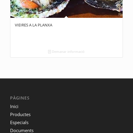
VIEIRES A LA PLANXA
Demanar informació
PÀGINES
Inici
Productes
Especials
Documents