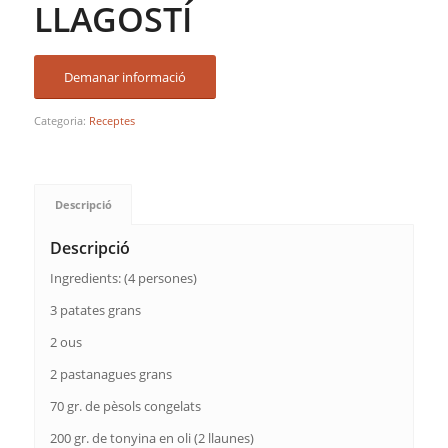
LLAGOSTÍ
Demanar informació
Categoria:
Receptes
Descripció
Descripció
Ingredients: (4 persones)
3 patates grans
2 ous
2 pastanagues grans
70 gr. de pèsols congelats
200 gr. de tonyina en oli (2 llaunes)