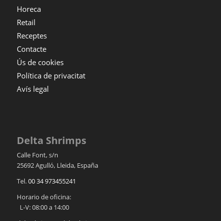
Horeca
Retail
Receptes
Contacte
Ús de cookies
Política de privacitat
Avís legal
Delta Shrimps
Calle Font, s/n
25692
Agulló
,
Lleida
,
España
Tel.
00 34 973455241
Horario de oficina:
L-V: 08:00 a 14:00