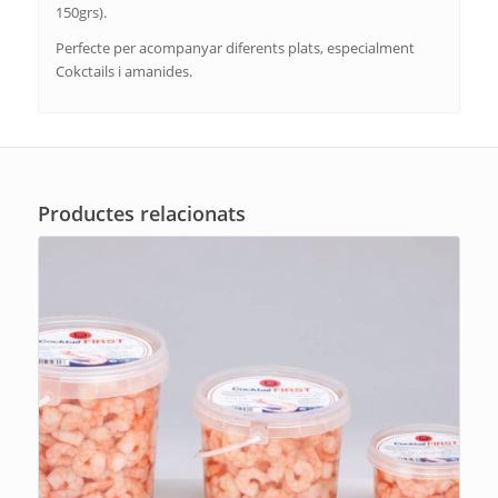
150grs).
Perfecte per acompanyar diferents plats, especialment
Cokctails i amanides.
Productes relacionats