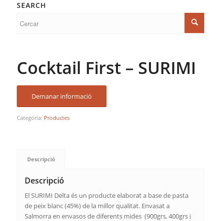
SEARCH
Cocktail First – SURIMI
Demanar informació
Categoria:
Productes
Descripció
Descripció
El SURIMI Delta és un producte elaborat a base de pasta
de peix blanc (45%) de la millor qualitat. Envasat a
Salmorra en envasos de diferents mides (900grs, 400grs i