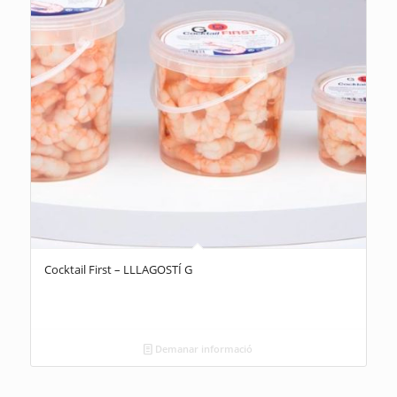
Cocktail First – LLLAGOSTÍ G
Demanar informació