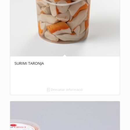
SURIMI TARONJA
Demanar informació