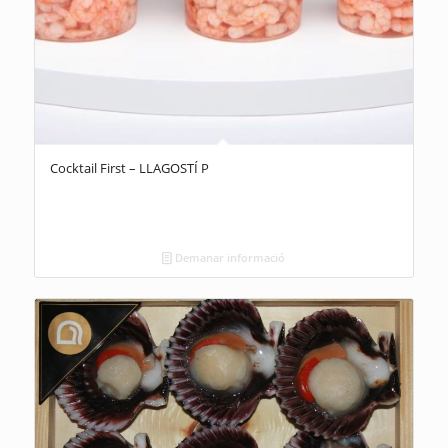
Cocktail First – LLAGOSTÍ P
Demanar informació